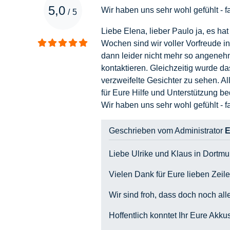
5,0
Wir haben uns sehr wohl gefühlt - 
/
5
Liebe Elena, lieber Paulo ja, es ha
Wochen sind wir voller Vorfreude i
dann leider nicht mehr so angenehm
kontaktieren. Gleichzeitig wurde da
verzweifelte Gesichter zu sehen. Al
für Eure Hilfe und Unterstützung be
Wir haben uns sehr wohl gefühlt - 
Geschrieben vom Administrator
E
Liebe Ulrike und Klaus in Dortmu
Vielen Dank für Eure lieben Zeile
Wir sind froh, dass doch noch a
Hoffentlich konntet Ihr Eure Akk