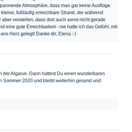
entspannende Atmosphäre, dass man gar keine Ausflüge
leine, fußläufig erreichbare Strand, der während
aber vorstellen, dass dort auch sonst nicht gerade
 eine gute Erreichbarkeit - nie hatte ich das Gefühl, mit
ns Herz gelegt! Danke dir, Elena :-)
nd an der Algarve. Dann hattest Du einen wunderbaren
en Sommer 2020 und bleibt weiterhin gesund und