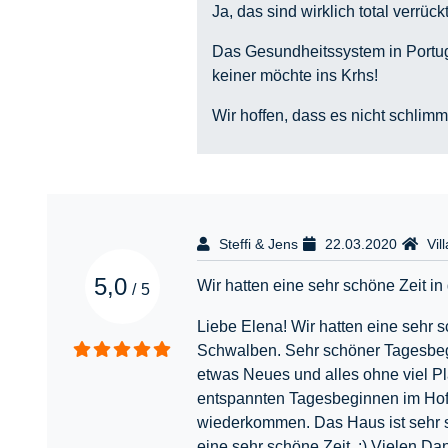
Ja, das sind wirklich total verrüc
Das Gesundheitssystem in Portuga
keiner möchte ins Krhs!
Wir hoffen, dass es nicht schlim
Steffi & Jens
22.03.2020
Vil
5,0
Wir hatten eine sehr schöne Zeit in 
/
5
Liebe Elena! Wir hatten eine sehr 
Schwalben. Sehr schöner Tagesbeg
etwas Neues und alles ohne viel Pl
entspannten Tagesbeginnen im Hof 
wiederkommen. Das Haus ist sehr sa
eine sehr schöne Zeit. :) Vielen Dan