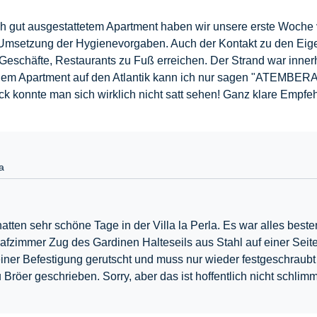
ich gut ausgestattetem Apartment haben wir unsere erste Woche
 Umsetzung der Hygienevorgaben. Auch der Kontakt zu den Eige
 Geschäfte, Restaurants zu Fuß erreichen. Der Strand war innerh
 dem Apartment auf den Atlantik kann ich nur sagen "ATEMBE
ck konnte man sich wirklich nicht satt sehen! Ganz klare Empfe
la
atten sehr schöne Tage in der Villa la Perla. Es war alles best
hlafzimmer Zug des Gardinen Halteseils aus Stahl auf einer Se
einer Befestigung gerutscht und muss nur wieder festgeschraubt
 Bröer geschrieben. Sorry, aber das ist hoffentlich nicht schli