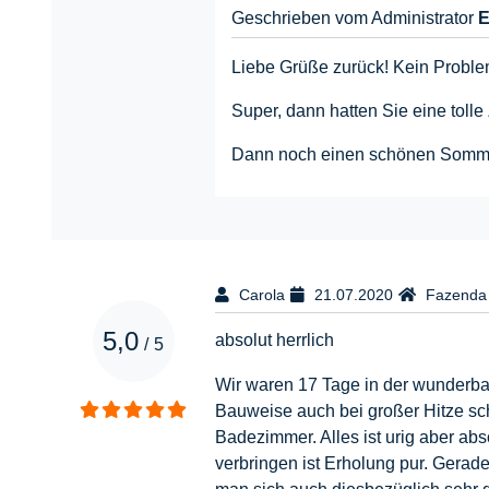
Geschrieben vom Administrator
E
Liebe Grüße zurück! Kein Problem
Super, dann hatten Sie eine tolle 
Dann noch einen schönen Sommer
Carola
21.07.2020
Fazenda
5,0
absolut herrlich
/
5
Wir waren 17 Tage in der wunderbar
Bauweise auch bei großer Hitze sch
Badezimmer. Alles ist urig aber abs
verbringen ist Erholung pur. Gerad