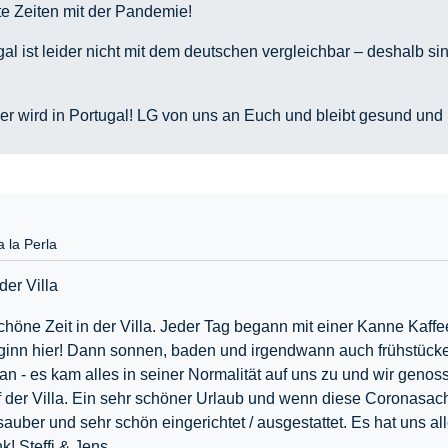
kte Zeiten mit der Pandemie!
l ist leider nicht mit dem deutschen vergleichbar – deshalb sin
mer wird in Portugal! LG von uns an Euch und bleibt gesund un
la la Perla
der Villa
schöne Zeit in der Villa. Jeder Tag begann mit einer Kanne Kaf
inn hier! Dann sonnen, baden und irgendwann auch frühstück
an - es kam alles in seiner Normalität auf uns zu und wir genos
der Villa. Ein sehr schöner Urlaub und wenn diese Coronasache
uber und sehr schön eingerichtet / ausgestattet. Es hat uns al
k! Steffi & Jens