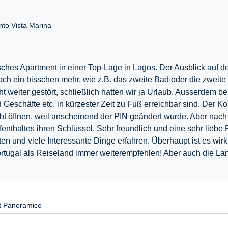
to Vista Marina
isches Apartment in einer Top-Lage in Lagos. Der Ausblick auf d
ch ein bisschen mehr, wie z.B. das zweite Bad oder die zweite 
ht weiter gestört, schließlich hatten wir ja Urlaub. Ausserdem 
Geschäfte etc. in kürzester Zeit zu Fuß erreichbar sind. Der Ko
cht öffnen, weil anscheinend der PIN geändert wurde. Aber na
thaltes ihren Schlüssel. Sehr freundlich und eine sehr liebe
en und viele Interessante Dinge erfahren. Überhaupt ist es wirk
rtugal als Reiseland immer weiterempfehlen! Aber auch die Land
t Panoramico