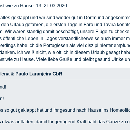
fast wie zu Hause. 13.-21.03.2020
t alles geklappt und wir sind wieder gut in Dortmund angekomme
n den Urlaub gefahren, die ersten Tage in Faro und Tavira konn
. Wir waren ständig damit beschäftigt, unsere Flüge zu checke
s öffentliche Leben in Lagos verständlicherweise auch immer me
lerdings habe ich die Portugiesen als viel disziplinierter empf
danken. Ich weiß nicht, wie oft ich in diesem Urlaub gesagt hab
fast wie zu Hause. Viele liebe Grüße und bleibt gesund Ulrike
lena & Paulo Laranjeira GbR
nd!
n!
lles so gut geklappt hat und Ihr gesund nach Hause ins Homeof
us etwas aufladen, damit Ihr genügend Kraft habt das Ganze zu 