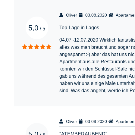
Oliver
03.08.2020
Apartamen
5,0
Top-Lage in Lagos
/
5
04.07.-12.07.2020 Wirklich fantast
alles was man braucht und sogar no
angespannt :-) aber das hat uns nic
Apartment aus alle Restaurants und 
konnten wir den Schlüssel-Safe ni
gab uns während des gesamten Aufen
haben wir uns einige Male unterhalt
sind. Was das angeht, werde ich Po
Oliver
03.08.2020
Apartmen
5,0
"ATEMBERAUBEND"