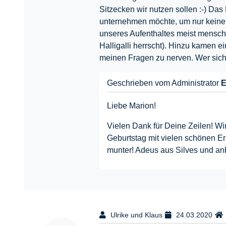
Sitzecken wir nutzen sollen :-) Da
unternehmen möchte, um nur keine 
unseres Aufenthaltes meist mensche
Halligalli herrscht). Hinzu kamen e
meinen Fragen zu nerven. Wer sich 
Geschrieben vom Administrator
E
Liebe Marion!
Vielen Dank für Deine Zeilen! Wir 
Geburtstag mit vielen schönen E
munter! Adeus aus Silves und anb
Ulrike und Klaus
24.03.2020