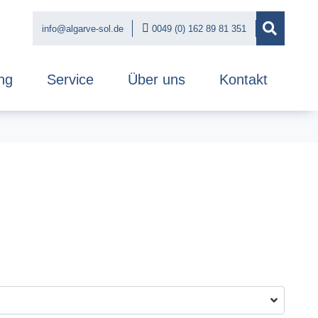
info@algarve-sol.de
0049 (0) 162 89 81 351
ng
Service
Über uns
Kontakt