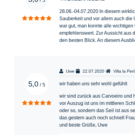
/
5
28.06.-04.07.2020 In diesem wirkl
Sauberkeit und vor allem auch die
war gut, man konnte alle wichtigen
empfehlenswert. Zur Aussicht aus
den besten Blick. An diesem Ausbli
Uwe
22.07.2020
Villa la Per
5,0
wir haben uns sehr wohl gefühlt
/
5
wir sind zurück aus Carvoeiro und h
vor Auszug ist uns im mittleren Sc
oder so, sondern das Seil ist aus s
das gestern auch noch schnell Frau
und beste Grüße, Uwe