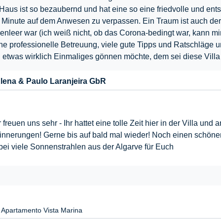
s Haus ist so bezaubernd und hat eine so eine friedvolle und 
Minute auf dem Anwesen zu verpassen. Ein Traum ist auch der k
nleer war (ich weiß nicht, ob das Corona-bedingt war, kann mir 
ine professionelle Betreuung, viele gute Tipps und Ratschläge und
etwas wirklich Einmaliges gönnen möchte, dem sei diese Villa a
lena & Paulo Laranjeira GbR
freuen uns sehr - Ihr hattet eine tolle Zeit hier in der Villa u
rinnerungen! Gerne bis auf bald mal wieder! Noch einen schön
ei viele Sonnenstrahlen aus der Algarve für Euch
Apartamento Vista Marina