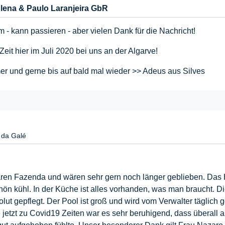
lena & Paulo Laranjeira GbR
 - kann passieren - aber vielen Dank für die Nachricht!
Zeit hier im Juli 2020 bei uns an der Algarve!
 und gerne bis auf bald mal wieder >> Adeus aus Silves
 da Galé
en Fazenda und wären sehr gern noch länger geblieben. Das Hau
ön kühl. In der Küche ist alles vorhanden, was man braucht. D
olut gepflegt. Der Pool ist groß und wird vom Verwalter täglich
e jetzt zu Covid19 Zeiten war es sehr beruhigend, dass überal