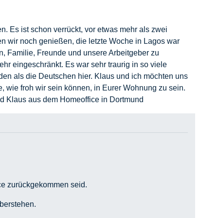
n. Es ist schon verrückt, vor etwas mehr als zwei
ten wir noch genießen, die letzte Woche in Lagos war
n, Familie, Freunde und unsere Arbeitgeber zu
hr eingeschränkt. Es war sehr traurig in so viele
unden als die Deutschen hier. Klaus und ich möchten uns
e, wie froh wir sein können, in Eurer Wohnung zu sein.
 und Klaus aus dem Homeoffice in Dortmund
fice zurückgekommen seid.
überstehen.