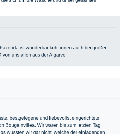
e, die sich um die Wäsche und unser gesamtes
die Fazenda ist wunderbar kühl innen auch bei großer
D von uns allen aus der Algarve
ste, bestgelegene und liebevollst eingerichtete
 Bougainvillea. Wir waren bis zum letzten Tag
s wussten wir gar nicht, welche der einladenden