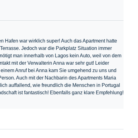
en Hafen war wirklich super! Auch das Apartment hatte
Terrasse. Jedoch war die Parkplatz Situation immer
benötigt man innerhalb von Lagos kein Auto, weil von dem
ntakt mit der Verwalterin Anna war sehr gut! Leider
ch einem Anruf bei Anna kam Sie umgehend zu uns und
 Person. Auch mit der Nachbarin des Apartments Maria
lich auffallend, wie freundlich die Menschen in Portugal
schaft ist fantastisch! Ebenfalls ganz klare Empfehlung!