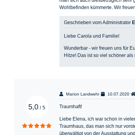
man sich auch diesbezüglich sehr 
Wohlbefinden kümmerte. Wir freuen
Geschrieben vom Administrator
E
Liebe Carola und Familie!
Wunderbar - wir freuen uns für Eu
Hitze! Das ist so viel schöner a
Marion Landwehr
10.07.2020
5,0
Traumhaft!
/
5
Liebe Elena, ich war schon in viele
Traumhaus, das man sich nur vorst
überwältigt von der Ausstattung u