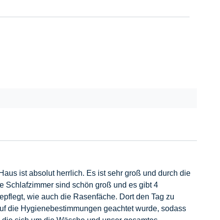
s ist absolut herrlich. Es ist sehr groß und durch die
ie Schlafzimmer sind schön groß und es gibt 4
 gepflegt, wie auch die Rasenfäche. Dort den Tag zu
l auf die Hygienebestimmungen geachtet wurde, sodass