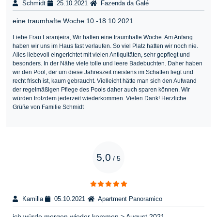
Schmidt
25.10.2021
Fazenda da Galé
eine traumhafte Woche 10.-18.10.2021
Liebe Frau Laranjeira, Wir hatten eine traumhafte Woche. Am Anfang
haben wir uns im Haus fast verlaufen. So viel Platz hatten wir noch nie.
Alles liebevoll eingerichtet mit vielen Antiquitäten, sehr gepflegt und
besonders. In der Nähe viele tolle und leere Badebuchten. Daher haben
wir den Pool, der um diese Jahreszeit meistens im Schatten liegt und
recht frisch ist, kaum gebraucht. Vielleicht hätte man sich den Aufwand
der regelmäßigen Pflege des Pools daher auch sparen können. Wir
würden trotzdem jederzeit wiederkommen. Vielen Dank! Herzliche
Grüße von Familie Schmidt
5,0
/
5
Kamilla
05.10.2021
Apartment Panoramico
ich würde morgen wieder kommen > August 2021