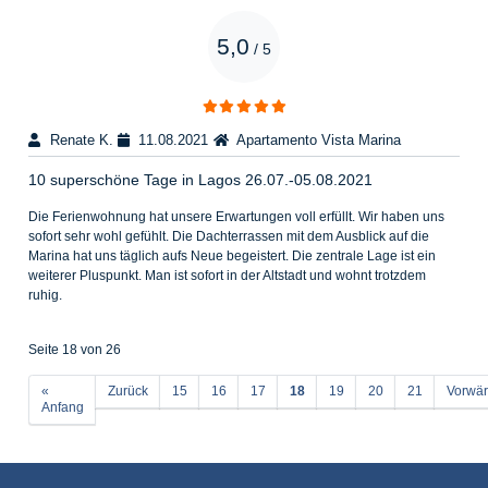
5,0
/
5
Renate K.
11.08.2021
Apartamento Vista Marina
10 superschöne Tage in Lagos 26.07.-05.08.2021
Die Ferienwohnung hat unsere Erwartungen voll erfüllt. Wir haben uns
sofort sehr wohl gefühlt. Die Dachterrassen mit dem Ausblick auf die
Marina hat uns täglich aufs Neue begeistert. Die zentrale Lage ist ein
weiterer Pluspunkt. Man ist sofort in der Altstadt und wohnt trotzdem
ruhig.
Seite 18 von 26
«
Zurück
15
16
17
18
19
20
21
Vorwär
Anfang