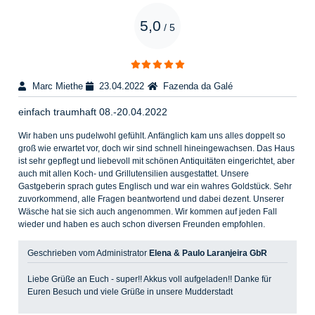
5,0
/
5
Marc Miethe
23.04.2022
Fazenda da Galé
einfach traumhaft 08.-20.04.2022
Wir haben uns pudelwohl gefühlt. Anfänglich kam uns alles doppelt so
groß wie erwartet vor, doch wir sind schnell hineingewachsen. Das Haus
ist sehr gepflegt und liebevoll mit schönen Antiquitäten eingerichtet, aber
auch mit allen Koch- und Grillutensilien ausgestattet. Unsere
Gastgeberin sprach gutes Englisch und war ein wahres Goldstück. Sehr
zuvorkommend, alle Fragen beantwortend und dabei dezent. Unserer
Wäsche hat sie sich auch angenommen. Wir kommen auf jeden Fall
wieder und haben es auch schon diversen Freunden empfohlen.
Geschrieben vom Administrator
Elena & Paulo Laranjeira GbR
Liebe Grüße an Euch - super!! Akkus voll aufgeladen!! Danke für
Euren Besuch und viele Grüße in unsere Mudderstadt