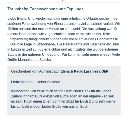
Traumhafte Ferienwohnung und Top Lage
Liebe Elena, Und wieder mal ging eine erholsame Urlaubswoche in der
schönen Ferienwohnung von Elena Laranjeira viel zu schnell vorbei. Wir
fühlten uns von der ersten Minute an sehr wohl. Die Ausstattung war für
unsere Bedürfnisse wie zugeschnitten, man vermisste nichts. Tolle
Entspannungsmöglichkeiten innen und vor allem außen ( Dachterrasse
). Die tolle Lage in Strandnähe, alle Restaurants und Geschäfte etc. sind
in kürzester Zeit zu Fuß erreichbar und nicht zuletzt die wunderschönen
Städte in der näheren Umgebung!. Wir kommen sehr gerne wieder. Viele
Grüße Manuela und Sascha
Geschrieben vom Administrator
Elena & Paulo Laranjeira GbR
Liebe Manuela - lieber Sascha!
Wunderbar - ich freue mich sehr!!! Herzlichen Dank für die lieben
Zeilen! Ihr habt Eure Akkus voll aufgeladen an der Algarve - so soll
es sein. Noch einen tollen Sommer 2022 für Euch 2 und sehr gerne
bis auf bald wieder. Liebe Grüße von uns an Euch