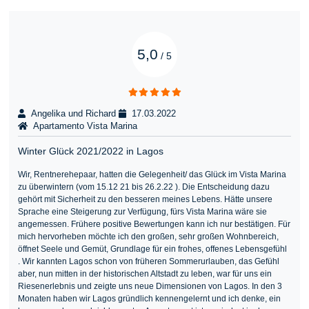
5,0
/
5
Angelika und Richard
17.03.2022
Apartamento Vista Marina
Winter Glück 2021/2022 in Lagos
Wir, Rentnerehepaar, hatten die Gelegenheit/ das Glück im Vista Marina
zu überwintern (vom 15.12 21 bis 26.2.22 ). Die Entscheidung dazu
gehört mit Sicherheit zu den besseren meines Lebens. Hätte unsere
Sprache eine Steigerung zur Verfügung, fürs Vista Marina wäre sie
angemessen. Frühere positive Bewertungen kann ich nur bestätigen. Für
mich hervorheben möchte ich den großen, sehr großen Wohnbereich,
öffnet Seele und Gemüt, Grundlage für ein frohes, offenes Lebensgefühl
. Wir kannten Lagos schon von früheren Sommerurlauben, das Gefühl
aber, nun mitten in der historischen Altstadt zu leben, war für uns ein
Riesenerlebnis und zeigte uns neue Dimensionen von Lagos. In den 3
Monaten haben wir Lagos gründlich kennengelernt und ich denke, ein