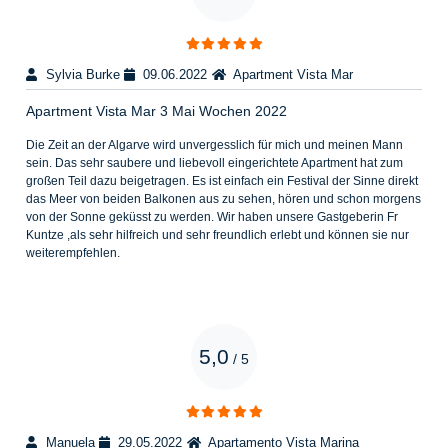
Sylvia Burke
09.06.2022
Apartment Vista Mar
Apartment Vista Mar 3 Mai Wochen 2022
Die Zeit an der Algarve wird unvergesslich für mich und meinen Mann
sein. Das sehr saubere und liebevoll eingerichtete Apartment hat zum
großen Teil dazu beigetragen. Es ist einfach ein Festival der Sinne direkt
das Meer von beiden Balkonen aus zu sehen, hören und schon morgens
von der Sonne geküsst zu werden. Wir haben unsere Gastgeberin Fr
Kuntze ,als sehr hilfreich und sehr freundlich erlebt und können sie nur
weiterempfehlen.
5,0
/
5
Manuela
29.05.2022
Apartamento Vista Marina