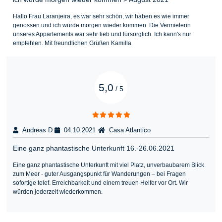
Hallo Frau Laranjeira, es war sehr schön, wir haben es wie immer
genossen und ich würde morgen wieder kommen. Die Vermieterin
unseres Appartements war sehr lieb und fürsorglich. Ich kann's nur
empfehlen. Mit freundlichen Grüßen Kamilla
5,0
/
5
Andreas D
04.10.2021
Casa Atlantico
Eine ganz phantastische Unterkunft 16.-26.06.2021
Eine ganz phantastische Unterkunft mit viel Platz, unverbaubarem Blick
zum Meer - guter Ausgangspunkt für Wanderungen – bei Fragen
sofortige telef. Erreichbarkeit und einem treuen Helfer vor Ort. Wir
würden jederzeit wiederkommen.